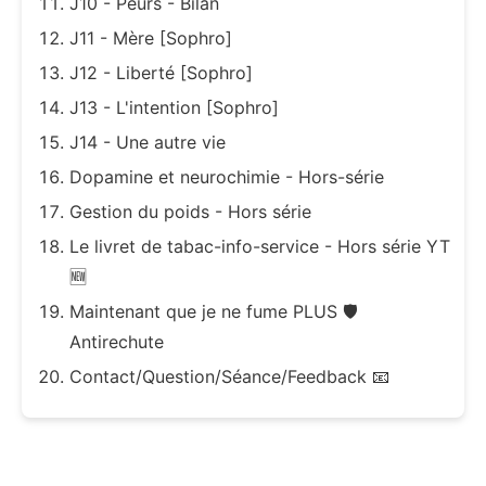
J10 - Peurs - Bilan
J11 - Mère [Sophro]
J12 - Liberté [Sophro]
J13 - L'intention [Sophro]
J14 - Une autre vie
Dopamine et neurochimie - Hors-série
Gestion du poids - Hors série
Le livret de tabac-info-service - Hors série YT
🆕
Maintenant que je ne fume PLUS 🛡
Antirechute
Contact/Question/Séance/Feedback 📧