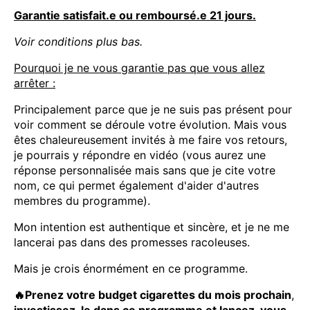
Garantie satisfait.e ou remboursé.e 21 jours.
Voir conditions plus bas.
Pourquoi je ne vous garantie pas que vous allez
arrêter :
Principalement parce que je ne suis pas présent pour
voir comment se déroule votre évolution. Mais vous
êtes chaleureusement invités à me faire vos retours,
je pourrais y répondre en vidéo (vous aurez une
réponse personnalisée mais sans que je cite votre
nom, ce qui permet également d'aider d'autres
membres du programme).
Mon intention est authentique et sincère, et je ne me
lancerai pas dans des promesses racoleuses.
Mais je crois énormément en ce programme.
🔥Prenez votre budget cigarettes du mois prochain
,
investissez-le dans ce programme et lancez-vous.